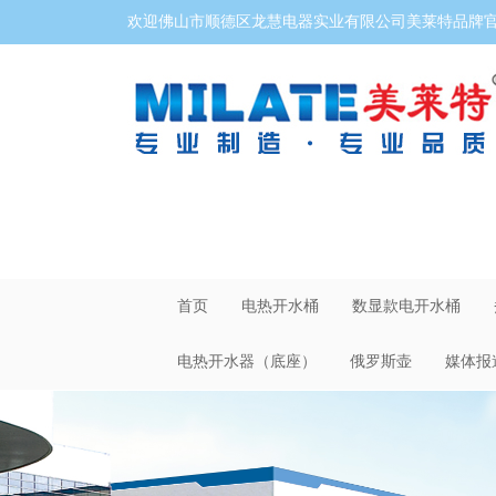
欢迎佛山市顺德区龙慧电器实业有限公司美莱特品牌官网
首页
电热开水桶
数显款电开水桶
电热开水器（底座）
俄罗斯壶
媒体报